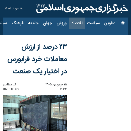
۱۸ مرداد ۱۴۰۵
عناوین‌
سیاست
اقتصاد
ورزش
جهان
جامعه
فرهنگ
سیاس
۲۳ درصد از ارزش
معاملات خرد فرابورس
در اختیار یک صنعت
۱۵ فروردین ۱۴۰۵،
کد مطلب:
86118162
۱۱:۳۴