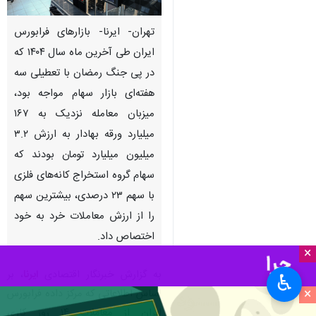
تهران- ایرنا- بازارهای فرابورس
ایران طی آخرین ماه سال ۱۴۰۴ که
در پی جنگ رمضان با تعطیلی سه
هفته‌ای بازار سهام مواجه بود،
میزبان معامله نزدیک به ۱۶۷
میلیارد ورقه بهادار به ارزش ۳.۲
میلیون میلیارد تومان بودند که
سهام گروه استخراج کانه‌های فلزی
با سهم ۲۳ درصدی، بیشترین سهم
را از ارزش معاملات خرد به خود
اختصاص داد.
×
به گزارش خبرنگار اقتصادی
ایرنا
، بر
♿︎
×
اساس اطلاعاتی که مرکز داده فرابورس
ایران از معاملات ۱۴ روز کاری