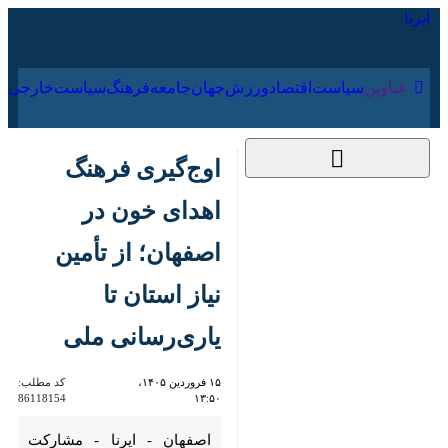
۱۸ مرداد ۱۴۰۵
عناوین‌
سیاست
اقتصاد
ورزش
جهان
جامعه
فرهنگ
اوج‌گیری فرهنگ
اهدای خون در اصفهان؛
از تأمین نیاز استان تا
یاری‌رسانی ملی
۱۵ فروردین ۱۴۰۵،
کد مطلب:
86118154
۱۳:۵۰
اصفهان - ایرنا - مشارکت
اهداکنندگان خون در استان