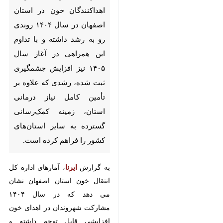
اصفهان در سال ۱۴۰۴ روندی رو به
رشد داشته و با تداوم این همراهی
در آغاز سال ۱۴۰۵ نیز افزایش
چشمگیری ثبت شده، رشدی که
علاوه بر تأمین کامل نیاز درمانی
استان، زمینه کمک‌رسانی گسترده
به سایر استان‌های کشور را فراهم
کرده است.
به گزارش
ایرنا
، آمارهای اداره کل
انتقال خون استان اصفهان نشان می
دهد که در سال ۱۴۰۴ مشارکت
شهروندان در اهدای خون افزایشی
قابل توجه داشته و اصفهان در کنار
تأمین کامل نیاز مراکز درمانی به یکی
♿︎
×
از استان‌های فعال در کمک‌رسانی به
مناطق دیگر کشور تبدیل شده است.