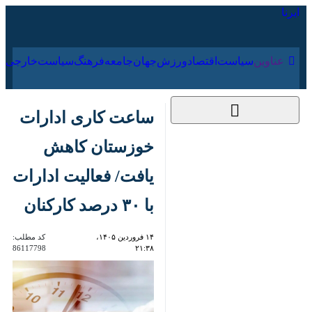
۱۸ مرداد ۱۴۰۵
عناوین‌
سیاست
اقتصاد
ورزش
جهان
جامعه
فرهنگ
ساعت کاری ادارات
خوزستان کاهش
یافت/ فعالیت ادارات با
۳۰ درصد کارکنان
۱۴ فروردین ۱۴۰۵،
کد مطلب:
86117798
۲۱:۳۸