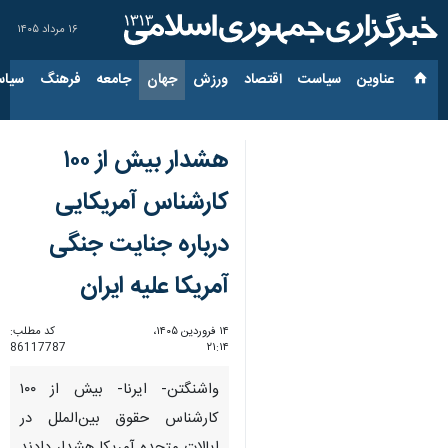
۱۶ مرداد ۱۴۰۵
عناوین‌
سیاست
اقتصاد
ورزش
جهان
جامعه
فرهنگ
سیاس
هشدار بیش از ۱۰۰
کارشناس آمریکایی
درباره جنایت جنگی
آمریکا علیه ایران
۱۴ فروردین ۱۴۰۵،
کد مطلب:
86117787
۲۱:۱۴
واشنگتن- ایرنا- بیش از ۱۰۰
کارشناس حقوق بین‌الملل در