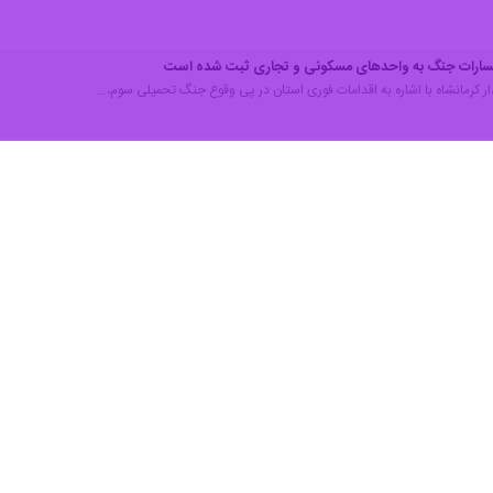
معه در ستاد مدیریت بحران به ریاست استاندار کرمانشاه اظهار کرد: بلاف
خسارات جنگ شد و با سرعت عمل مناسب، حدود ۵۰ اکیپ ارزیاب در سراسر استان مست
وی تصریح کرد: بر اساس تصمیمات ستاد مدیریت بحران، حساب ۱۰۰ بنیاد
رادی که قصد دارند در بازسازی واحدهای خسارت‌دیده مشارکت کنند، بتوانند کمک
ان کرمانشاه افزود: کمک‌های مردمی و خیرین زیر نظر بنیاد مسکن و بر اسا
یده به کار گرفته شود.
ای جمعیت هلال احمر استان کرمانشاه تفحص شده است.