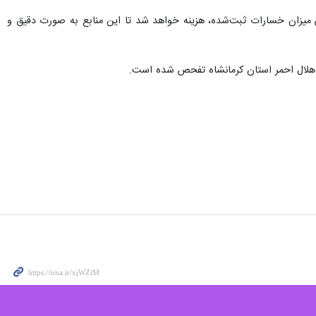
احدهای آسیب‌دیده در جنگ رمضان خبر داد و گفت: در همین راستا، حساب