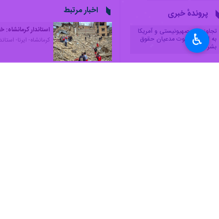
به گزارش ایرنا
؛
شمس‌اله خدادادی
عصر ج
هیچ نگرانی در این زمینه نداشته باشند.
♿︎
پیمانکاران، خیرین و... معرفی شد تا اف
مدیرکل بنیاد مسکن انقلاب اسلامی است
صحیح در مسیر بازسازی واحدهای آسیب‌د
به گزارش
ایرنا
، از آغاز جنگ رمضان تاکنون یک هزار و ۹۷۲ نفر مجروح و بیش از ۸۰ نفر شهید توسط نیروه
همچنین ۲ هزار واحد مسکونی و تجاری در استان کرمانشاه در این جنگ خسارت دیده است.
استان‌ها
کرمانشاه
۰ نفر