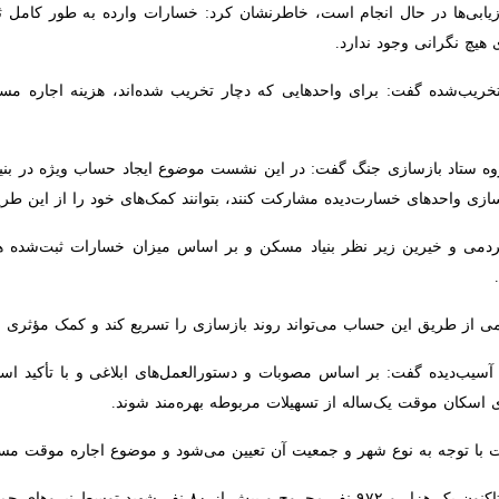
ارزیابی‌ها در حال انجام است، خاطرنشان کرد: خسارات وارده به طور کامل ثب
 وجود ندارد.
یب‌شده گفت: برای واحدهایی که دچار تخریب شده‌اند، هزینه اجاره مسکن 
ستاد بازسازی جنگ گفت: در این نشست موضوع ایجاد حساب ویژه در بنیاد م
ی خسارت‌دیده مشارکت کنند، بتوانند کمک‌های خود را از این طریق ارائه دهند
دمی و خیرین زیر نظر بنیاد مسکن و بر اساس میزان خسارات ثبت‌شده هزینه 
ز طریق این حساب می‌تواند روند بازسازی را تسریع کند و کمک مؤثری به مر
یب‌دیده گفت: بر اساس مصوبات و دستورالعمل‌های ابلاغی و با تأکید استان
موقت یک‌ساله از تسهیلات مربوطه بهره‌مند شوند.
 با توجه به نوع شهر و جمعیت آن تعیین می‌شود و موضوع اجاره موقت مست
ای جمعیت هلال احمر استان کرمانشاه تفحص شده است.