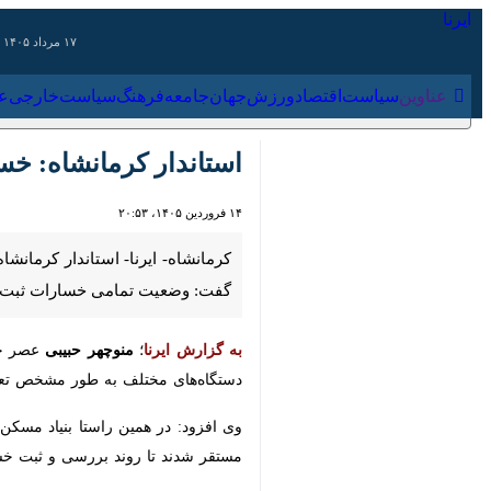
۱۷ مرداد ۱۴۰۵
عناوین‌
سیاست
اقتصاد
ورزش
جهان
جامعه
فرهنگ
سیاس
استاندار کرمانشاه: خس
۱۴ فروردین ۱۴۰۵، ۲۰:۵۳
کرمانشاه- ایرنا- استاندار کرمانشاه 
تمامی خسارات ثبت و ضبط شده است و 
به گزارش ایرنا
؛
منوچهر حبیبی
عصر جمعه
دستگاه‌های مختلف به طور مشخص تعیین
شدند تا روند بررسی و ثبت خسارات را ا