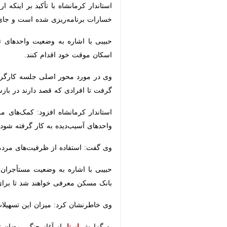
استاندار کرمانشاه با تأکید بر اینکه 
برنامه‌ریزی شده است و جای هیچ نگرانی
حبیبی با اشاره به وضعیت واحدهای تخر
موقت خود اقدام کنند.
وی در مورد محور اصلی جلسه کارگروه 
افرادی که قصد دارند در بازسازی واحدها
استاندار کرمانشاه افزود: کمک‌های مر
آسیب‌دیده به کار گرفته شود.
وی گفت: استفاده از ظرفیت‌های مردمی ا
×
حبیبی با اشاره به وضعیت مستأجران آس
مسکن معرفی خواهند شد تا برای اسکان 
وی خاطرنشان کرد: میزان این تسهیلات
به گزارش
ایرنا
، از آغاز جنگ رمضان تاکنون یک هزار و ۹۷۲ نفر مجروح و بیش از ۸۰ نفر شهید توسط نیروه