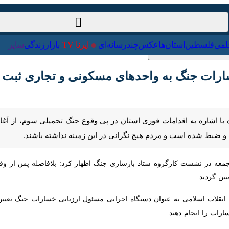
ت‌خارجی
علمی
فلسطین
استان‌ها
عکس
چندرسانه‌ای
ایرنا TV
با
ارات جنگ به واحدهای مسکونی و تجاری ثبت شد
با اشاره به اقدامات فوری استان در پی وقوع جنگ تحمیلی سوم، از آغاز سریع 
مردم هیچ نگرانی در این زمینه نداشته باشند.
 در نشست کارگروه ستاد بازسازی جنگ اظهار کرد: بلافاصله پس از و
 گردید.
نجام دهند.