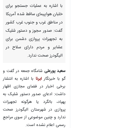
با اشاره به عملیات جستجو برای
خلبان هواپیمای ساقط شده آمریکا
در مناطق غرب و جنوب غرب کشور
گفت: صدور مجوز و دستور شلیک
به تجهیزات پروازی دشمن برای
عشایر و مردم دارای سلاح در
الیگودرز صحت ندارد.
سعید پورعلی
شامگاه جمعه در گفت و
گو با خبرنگار
ایرنا
با اشاره به انتشار
برخی اخبار در فضای مجازی اظهار
داشت: ادعای صدور دستور شلیک به
پهپاد، بالگرد یا هرگونه تجهیزات
پروازی در شهرستان الیگودرز صحت
♿︎
ندارد و چنین موضوعی از سوی مراجع
رسمی اعلام نشده است.