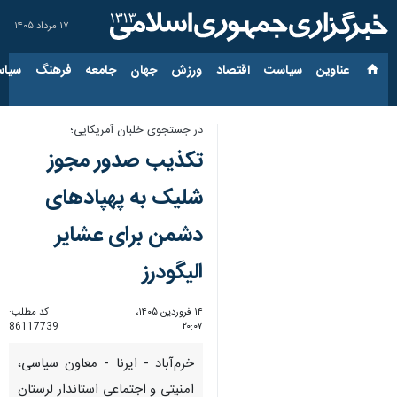
۱۷ مرداد ۱۴۰۵
عناوین‌
سیاست
اقتصاد
ورزش
جهان
جامعه
فرهنگ
سیاس
در جستجوی خلبان آمریکایی؛
تکذیب صدور مجوز
شلیک به پهپادهای
دشمن برای عشایر
الیگودرز
۱۴ فروردین ۱۴۰۵،
کد مطلب:
86117739
۲۰:۰۷
خرم‌آباد - ایرنا - معاون سیاسی،
امنیتی و اجتماعی استاندار لرستان