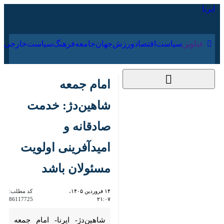
۱۵ مرداد ۱۴۰۵
عناوین‌
سیاست
اقتصاد
ورزش
جهان
جامعه
فرهنگ
امام جمعه شاهین‌دژ:
خدمت صادقانه و
امیدآفرینی اولویت
مسئولان باشد
۱۴ فروردین ۱۴۰۵،
کد مطلب:
86117725
۲۱:۰۷
شاهین‌دژ- ایرنا- امام جمعه
شاهین‌دژ گفت: مسئولان با تمرکز