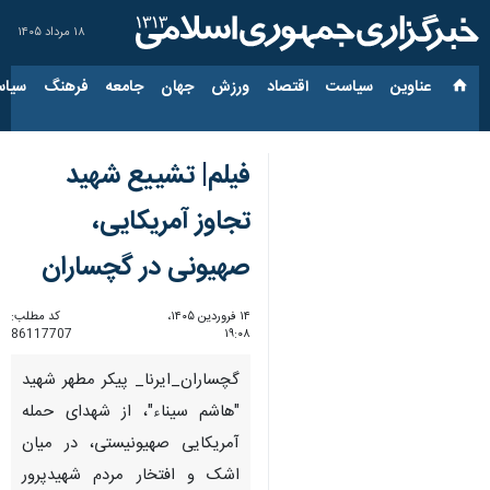
۱۸ مرداد ۱۴۰۵
عناوین‌
سیاست
اقتصاد
ورزش
جهان
جامعه
فرهنگ
سیاس
فیلم| تشییع شهید
تجاوز آمریکایی،
صهیونی در گچساران
۱۴ فروردین ۱۴۰۵،
کد مطلب:
86117707
۱۹:۰۸
گچساران_ایرنا_ پیکر مطهر شهید
"هاشم سیناء"، از شهدای حمله
آمریکایی صهیونیستی، در میان
اشک و افتخار مردم شهیدپرور