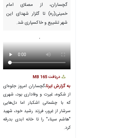
گچساران، از مصلای امام
خمینی(ره) تا گلزار شهدای این
شهر تشییع و خاکسپاری شد.
دریافت
165 MB
به گزارش ایرنا
،گچساران امروز جلوه‌ای
از شکوه، غیرت و وفاداری بود، شهری
که با چشمانی اشکبار اما دل‌هایی
سرشار از غرور، فرزند رشید خود، شهید
"هاشم سیناء" را تا خانه ابدی بدرقه
کرد.