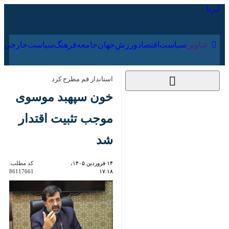
۱۷ مرداد ۱۴۰۵
عناوین‌
سیاست
اقتصاد
ورزش
جهان
جامعه
فرهنگ
سیاس
استاندار قم مطرح کرد
خون سپهبد موسوی
موجب تثبیت اقتدار
شد
۱۴ فروردین ۱۴۰۵،
کد مطلب:
86117661
۱۷:۱۸