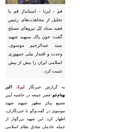
قم - ایرنا - استاندار قم با تجلیل از
مجاهدت‌های رئیس فقید ستاد کل
نیروهای مسلح گفت: خون پاک
سپهبد شهید سید عبدالرحیم
موسوی، وحدت و اقتدار ملی
جمهوری اسلامی ایران را بیش از
پیش تثبیت کرد.
به گزارش خبرنگار
ایرنا
،
اکبر بهنام‌جو
عصر جمعه در حاشیه آیین تشییع
پیکر مطهر سپهبد شهید موسوی در
گفت‌وگو با خبرنگاران، اظهار کرد: این
شهید بزرگوار از جمله خادمان صادق
نظام اسلامی بود که با نثار خون خود،
یکی از وحدت‌بخش‌ترین مقاطع تاریخ