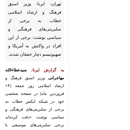
تهران- ایرنا- وزیر اسبق فرهنگ و
ارشاد اسلامی خطاب به برخی از
سلبریتی‌های فرهنگی و سیاسی
نوشت: برخی از این افراد در
واکنش به آمریکا و صهیونیسم
دچار خفقان شدند.
به گزارش ایرنا
،
سیدعطاءالله مهاجرانی
وزیر اسبق فرهنگ و ارشاد اسلامی روز
جمعه (۱۴ فروردین ماه) در صفحه
شخصی خود در شبکه ایکس خطاب
به برخی از سلبریتی‌های فرهنگی و
سیاسی نوشت: «دقت کرده‌اید برخی
سلبریتی‌های موسیقی یا سینمایی یا
فرهنگی و یا سیاسی وقتی می‌خواهند
با جمهوری اسلامی مقابله کنند همگی
مثل خرس می‌غرند و مثل گرگ زوزه