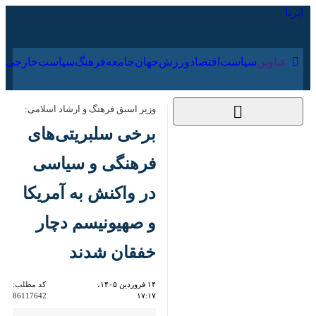
۱۸ مرداد ۱۴۰۵
عناوین‌
سیاست
اقتصاد
ورزش
جهان
جامعه
فرهنگ
سیا
وزیر اسبق فرهنگ و ارشاد اسلامی:
برخی سلبریتی‌های
فرهنگی و سیاسی در
واکنش به آمریکا و
صهیونیسم دچار خفقان
شدند
۱۴ فروردین ۱۴۰۵،
کد مطلب:
86117642
۱۷:۱۷