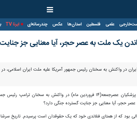
ت‌خارجی
علمی
فلسطین
استان‌ها
عکس
چندرسانه‌ای
ایرنا TV
با
داندن یک ملت به عصر حجر، آیا معنایی جز جنایت
ایران در واکنش به سخنان رئیس جمهور آمریکا علیه ملت ایران اسلامی، در 
، مسعود پزشکیان عصرجمعه(۱۴ فروردین ماه) در واکنش به سخنان
عصر حجر، آیا معنایی جز جنایت گسترده جنگی دارد؟
الی بود که از همتای فنلاندی خود که یک حقوقدان است پرسیدم. تاریخ سرشار 