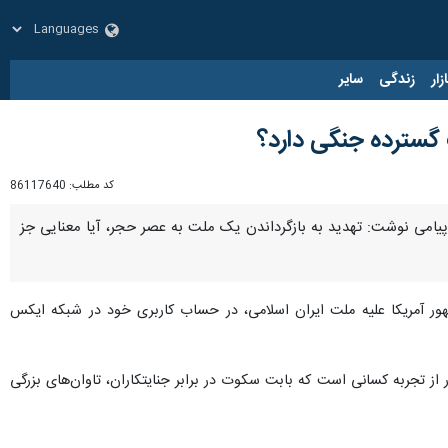
زار
زندگی
سایر
 گسترده جنگی دارد؟
کد مطلب:
86117640
پیامی نوشت: تهدید به بازگرداندن یک ملت به عصر حجر، آیا معنایی جز
 ترامپ رئیس جمهور آمریکا علیه ملت ایران اسلامی، در حساب کاربری خود در شبکه ایکس
از تجربه کسانی است که بابت سکوت در برابر جنایتکاران، تاوان‌های بزرگی