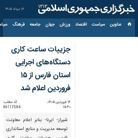
۱۶ مرداد ۱۴۰۵
عناوین‌
سیاست
اقتصاد
ورزش
جهان
جامعه
فرهنگ
سیاس
جزییات ساعت کاری
دستگاه‌های اجرایی
استان فارس از ۱۵
فروردین اعلام شد
۱۴ فروردین ۱۴۰۵،
کد مطلب:
86117584
۱۵:۴۰
شیراز- ایرنا- بنابر اعلام معاونت
توسعه مدیریت و منابع استانداری