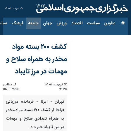
۱۵ مرداد ۱۴۰۵
عناوین‌
سیاست
اقتصاد
ورزش
جهان
جامعه
فرهنگ
سیاس
کشف ۲۰۰ بسته مواد
مخدر به همراه سلاح و
مهمات در مرز تایباد
۱۴ فروردین ۱۴۰۵،
کد مطلب:
86117520
۱۴:۳۵
تهران - ایرنا - فرمانده مرزبانی
فراجا از کشف ۲۰۰ بسته موادمخدر
به همراه تعدادی سلاح و مهمات
در مرز تایباد خبر داد.