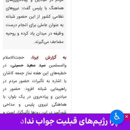
مردم در میادین و پیاده‌روی‌های
هماهنگ با پلیس گفت: نیروهای
نظامی کشور از این حضور شبانه
به عنوان عاملی برای انجام درست
وظیفه در میدان یاد کرده و روحیه
مضاعف می‌گیرند.
به گزارش ایرنا
، حجت‌الاسلام
والمسلمین
سید سعید حسینی
، در
خطبه‌های این هفته نماز جمعه کاشان
با اشاره به تأثیرات حضور مردم در
راهپیمایی شبانه افزود: حضور در
میادین و پیاده‌روی در یک بلوار، با
هماهنگی نیروی پلیس و مداحی
شورآمیز در این روزها تأثیرگذار است و
♿︎
×
فرزندان نیروهای نظامی می‌گویند این
حضور شبانه شما به ما روحیه می‌دهد