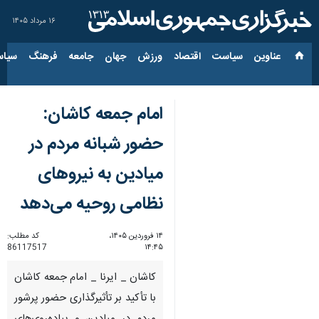
۱۶ مرداد ۱۴۰۵
عناوین‌
سیاست
اقتصاد
ورزش
جهان
جامعه
فرهنگ
سیاس
امام جمعه کاشان:
حضور شبانه مردم در
میادین به نیروهای
نظامی روحیه می‌دهد
۱۴ فروردین ۱۴۰۵،
کد مطلب:
86117517
۱۴:۴۵
کاشان _ ایرنا _ امام جمعه کاشان
با تأکید بر تأثیرگذاری حضور پرشور