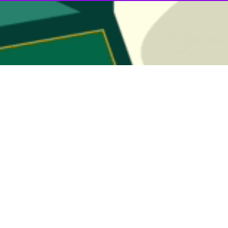
ط کنونی پیروزی‌های بزرگتری برای کشورمان در راه است.
ورد سخت و تحمل خسارت‌ها و تلفات است و این رخدادها هرچند دردناک اما 
ی از پیروزی‌های پی‌درپی تصور کنیم؛ چنین تصوری با واقعیت‌های میدان نبرد 
ر، در نگاه معنوی نیز سختی‌ها و آزمون‌ها بخشی از مسیر دفاع و مقاومت به ش
نمی‌شوند توان بیشتری برای عبور از بحران‌ها خواهند داشت؛ بنابراین درک م
یروزی نهایی به طور معمول حاصل صبر، تدبیر و استمرار تلاش است، نه نتیجه 
ی کنند و مسیر خود را با آرامش و هوشیاری ادامه دهند.
نباید در مقابل دشمنان دچار محاسبات غلط شویم، خاطرنشان کرد: ما در جنگ 
ی، عامل پیروزی تنها سلاح و تجهیزات است، ولی در محاسبات و بینش الهی، ع