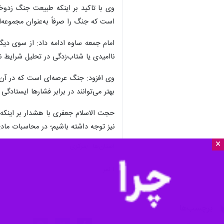
ساوه - ایرنا - امام جمعه ساوه با اش
×
به گزارش ایرنا
، حجت الاسلام جعفر رحیم
شکستی قطعی و آشکار تبدیل شود که از دل
وی بیان کرد: ایران تعیین‌کننده زمان
ژئوپلیتیکی جدیدی را در منطقه رقم خواه