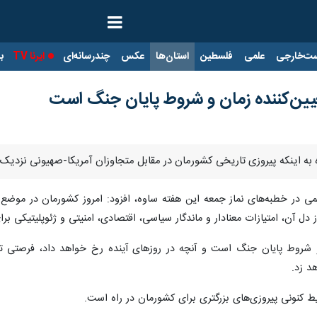
ت‌خارجی
علمی
فلسطین
استان‌ها
عکس
چندرسانه‌ای
ایرنا TV
با
عیین‌کننده زمان و شروط پایان جنگ است