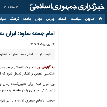
۱۷ مرداد ۱۴۰۵
عناوین‌
سیاست
اقتصاد
ورزش
جهان
جامعه
فرهنگ
سیاس
امام جمعه ساوه: ایران ت
۱۴ فروردین ۱۴۰۵، ۱۳:۲۱