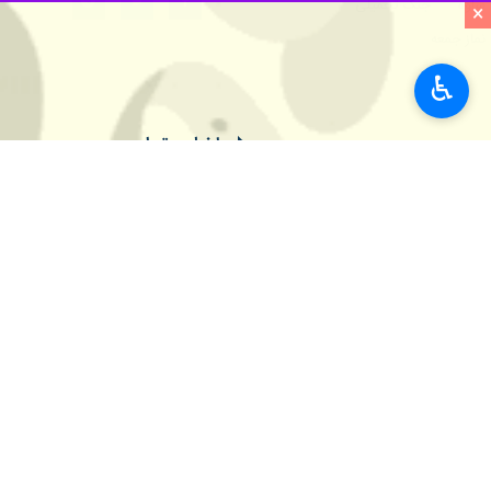
×
حجت الاسلام جعفری ادامه داد: در شرای
وی با تاکید بر اینکه طبیعت جنگ زدوخ
♿︎
است که جنگ را صرفاً به‌عنوان مجموعه‌ا
امام جمعه ساوه ادامه داد: از سوی دیگ
ناامیدی یا شتاب‌زدگی در تحلیل شرایط 
وی افزود: جنگ عرصه‌ای است که در آن پ
بهتر می‌توانند در برابر فشارها ایستادگ
حجت الاسلام جعفری با هشدار بر اینکه 
نیز توجه داشته باشیم؛ در محاسبات ماد
استان‌ها
مرکزی
۱ نفر