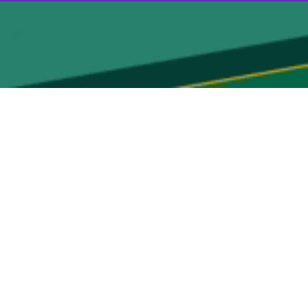
به معنای پایان راه یا نشانه شکست نیست، اضافه کرد: بزرگترین خطا آن
سازگار نیست.
مار می‌آید؛ جوامعی که در برابر دشواری‌ها استقامت نشان می‌دهند و دچار
اهیت واقعی جنگ اهمیت زیادی دارد.
یک یا چند رخداد مقطعی؛ بنابراین ملت‌هایی که این واقعیت را می‌پذیرند،
نامتقارن هستیم و باید در محاسبات خود، بر ظرفیت‌ها و داشته‌های معنوی
امل پیروزی ایمان است.