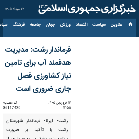
۱۷ مرداد ۱۴۰۵
عناوین‌
سیاست
اقتصاد
ورزش
جهان
جامعه
فرهنگ
سیاس
فرماندار رشت: مدیریت
هدفمند آب برای تامین
نیاز کشاورزی فصل
جاری ضروری است
۱۴ فروردین ۱۴۰۵،
کد مطلب:
86117420
۱۲:۵۵
رشت- ایرنا- فرماندار شهرستان
رشت با تأکید بر ضرورت