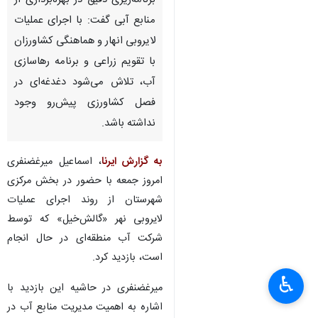
برنامه‌ریزی دقیق در بهره‌برداری از
منابع آبی گفت: با اجرای عملیات
لایروبی انهار و هماهنگی کشاورزان
با تقویم زراعی و برنامه رهاسازی
آب، تلاش می‌شود دغدغه‌ای در
فصل کشاورزی پیش‌رو وجود
نداشته باشد.
به گزارش ایرنا
، اسماعیل میرغضنفری
امروز جمعه با حضور در بخش مرکزی
شهرستان از روند اجرای عملیات
لایروبی نهر «گالش‌خیل» که توسط
شرکت آب منطقه‌ای در حال انجام
است، بازدید کرد.
♿︎
میرغضنفری در حاشیه این بازدید با
اشاره به اهمیت مدیریت منابع آب در