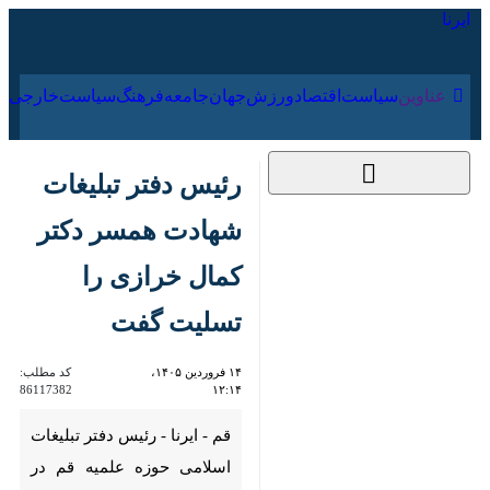
۱۶ مرداد ۱۴۰۵
عناوین‌
سیاست
اقتصاد
ورزش
جهان
جامعه
فرهنگ
سیاس
رئیس دفتر تبلیغات
شهادت همسر دکتر
کمال خرازی را تسلیت
گفت
۱۴ فروردین ۱۴۰۵،
کد مطلب:
86117382
۱۲:۱۴
قم - ایرنا - رئیس دفتر تبلیغات
اسلامی حوزه علمیه قم در پیامی