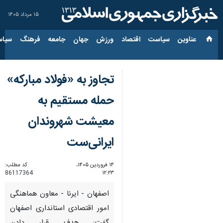
۱۵ مرداد ۱۴۰۵
عناوین‌
سیاست
اقتصاد
ورزش
جهان
جامعه
فرهنگ
سیاس
تجاوز به «فولاد مبارکه»
حمله مستقیم به
معیشت شهروندان
ایرانی‌ست
۱۴ فروردین ۱۴۰۵،
کد مطلب:
86117364
۱۲:۲۳
اصفهان - ایرنا - معاون هماهنگی
امور اقتصادی استانداری اصفهان