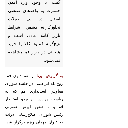
حملات تجاوزکارانه دشمن، شرایط
بازار کاملا عادی است و هیچ‌گونه
کمبود کالا یا خرید هیجانی در بازار
قم مشاهده نمی‌شود.
به گزارش ایرنا
از استانداری قم،
روح‌الله ابراهیمی در جلسه شورای
معاونین استانداری قم که به ریاست
مهندس بهنام‌جو استاندار قم و با
حضور الیاس حضرتی رئیس شورای
اطلاع‌رسانی دولت به عنوان مهمان
ویژه برگزار شد، با اشاره به وضعیت
اقتصادی استان در شرایط جنگی،
اظهار کرد: از روزهای ابتدایی جنگ،
♿︎
آمار فروش فروشگاه‌های بزرگ استان
به‌صورت روزانه رصد می‌شود و