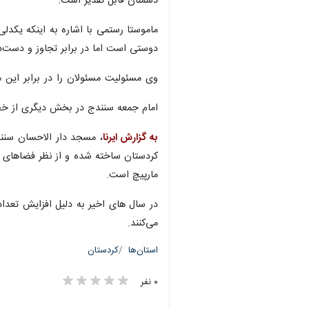
دشمنان قابل تقدیر است.
ماموستا رستمی با اشاره به اینکه یک
دوستی است اما در برابر تجاوز و دست‌در
وی مسئولیت مسئولان را در برابر این 
امام جمعه سنندج در بخش دیگری از خطبه
به گزارش ایرنا
مارپیچ است.
در سال های اخیر به دلیل افزایش تعدا
می‌کنند.
استان‌ها
کردستان
۰ نفر