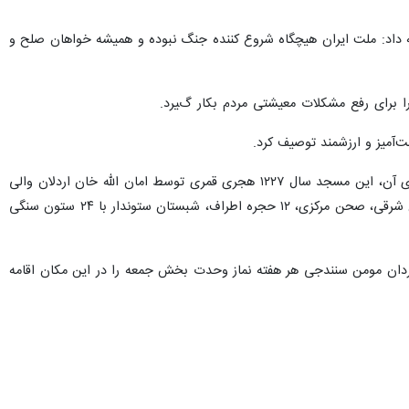
 داد: ملت ایران هیچگاه شروع کننده جنگ نبوده و همیشه خواهان صلح و
ا برای رفع مشکلات معیشتی مردم بکار گیرد.
‌آمیز و ارزشمند توصیف کرد.
، مسجد دار الاحسان سنندج از مساجد قدیمی کشور محسوب می شود و برابر کتیبه‌های موجود در بنای آن، این مسجد سال ۱۲۲۷ هجری قمری توسط امان الله خان اردلان والی
کردستان ساخته شده و از نظر فضاهای موجود مشتمل بر ۲ ایوان شرقی و جنوبی، گلدسته های موجود بر بالای ایوان شرقی، صحن مرکزی، ۱۲ حجره اطراف، شبستان ستوندار با ۲۴ ستون سنگی
مردان مومن سنندجی هر هفته نماز وحدت بخش جمعه را در این مکان اقامه