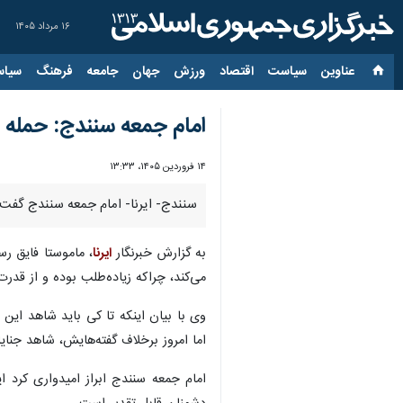
۱۶ مرداد ۱۴۰۵
عناوین‌
سیاست
اقتصاد
ورزش
جهان
جامعه
فرهنگ
سیاس
امام جمعه سنندج: حمله 
۱۴ فروردین ۱۴۰۵، ۱۳:۳۳
سنندج- ایرنا- امام جمعه سنندج گفت:
به گزارش خبرنگار
ایرنا
، ماموستا فایق رس
می‌کند، چراکه زیاده‌طلب بوده و از قد
وی با بیان اینکه تا کی باید شاهد این
اما امروز برخلاف گفته‌هایش، شاهد جنای