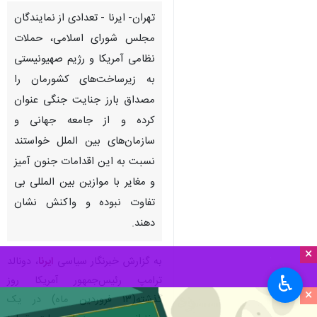
تهران- ایرنا - تعدادی از نمایندگان
مجلس شورای اسلامی، حملات
نظامی آمریکا و رژیم صهیونیستی
به زیرساخت‌های کشورمان را
مصداق بارز جنایت جنگی عنوان
کرده و از جامعه جهانی و
سازمان‌های بین الملل خواستند
نسبت به این اقدامات جنون آمیز
و مغایر با موازین بین المللی بی
تفاوت نبوده و واکنش نشان
دهند.
×
به گزارش خبرنگار سیاسی
ایرنا
، دونالد
♿︎
ترامپ رئیس‌جمهور آمریکا روز
×
گذشته(۱۳ فروردین ماه) در یک