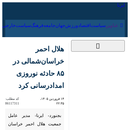
۱۶ مرداد ۱۴۰۵
عناوین‌
سیاست
اقتصاد
ورزش
جهان
جامعه
فرهنگ
هلال احمر
خراسان‌شمالی در ۸۵
حادثه نوروزی
امدادرسانی کرد
۱۴ فروردین ۱۴۰۵،
کد مطلب:
86117311
۲۲:۳۵
بجنورد- ایرنا- مدیر عامل جمعیت
هلال احمر خراسان شمالی گفت: