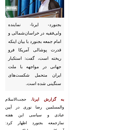
بجنورد- ایرنا- نماینده ولی‌فقیه در
خراسان‌شمالی و امام جمعه
بجنورد با بیان اینکه قدرت پوشالی
آمریکا فرو ریخته است، گفت:
استکبار جهانی در مواجهه با ملت
ایران متحمل شکست‌های سنگینی
شده است.
به گزارش ایرنا
، حجت‌الاسلام
والمسلمین رضا نوری در آیین عبادی و
سیاسی این هفته نمازجمعه بجنورد
اظهار کرد: آمریکا و صهیونیست‌ها
اکنون دست نیاز به سوی دیگر
کشورها دراز کرده اند.