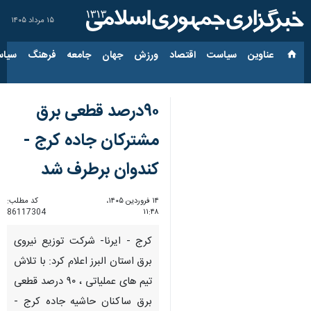
۱۵ مرداد ۱۴۰۵
عناوین‌
سیاست
اقتصاد
ورزش
جهان
جامعه
فرهنگ
سیاس
۹۰درصد قطعی برق
مشترکان جاده کرج -
کندوان برطرف شد
۱۴ فروردین ۱۴۰۵،
کد مطلب:
86117304
۱۱:۴۸
کرج - ایرنا- شرکت توزیع نیروی
برق استان البرز اعلام کرد: با تلاش
تیم های عملیاتی ، ۹۰ درصد قطعی
برق ساکنان حاشیه جاده کرج -