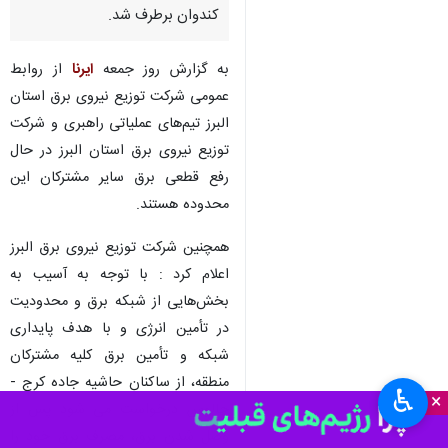
کندوان برطرف شد.
به گزارش روز جمعه
ایرنا
از روابط
عمومی شرکت توزیع نیروی برق استان
البرز تیم‌های عملیاتی راهبری و شرکت
توزیع نیروی برق استان البرز در حال
رفع قطعی برق سایر مشترکان این
محدوده هستند.
همچنین شرکت توزیع نیروی برق البرز
اعلام کرد : با توجه به آسیب به
بخش‌هایی از شبکه برق و محدودیت
در تأمین انرژی و با هدف پایداری
شبکه و تأمین برق کلیه مشترکان
منطقه، از ساکنان حاشیه جاده کرج -
♿︎
×
چالوس درخواست می‌ شود پس از
وصل شدن برق، مصرف برق خود را