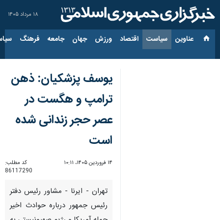
۱۸ مرداد ۱۴۰۵
عناوین‌
سیاست
اقتصاد
ورزش
جهان
جامعه
فرهنگ
سیاس
یوسف پزشکیان: ذهن
ترامپ و هگست در
عصر حجر زندانی شده
است
۱۴ فروردین ۱۴۰۵، ۱۰:۱۱
کد مطلب:
86117290