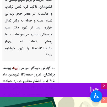
تهران - ایرنا - مشاور رئیس دفتر
رئیس جمهور درباره حوادث اخیر
حمله آمریکا و رژیم صهیونیستی به
کشورمان، تاکید کرد: ذهن ترامپ
و هگست در عصر حجر زندانی
شده است و حمله به دکتر کمال
خرازی بعد از ترور دکتر علی
لاریجانی، یعنی می‌خواهند به ما
پیغام بدهند که این‌بار
مذاکره‌کننده‌ها را ترور خواهیم
×
کرد؟
♿︎
×
به گزارش خبرنگار سیاسی
ایرنا
،
یوسف