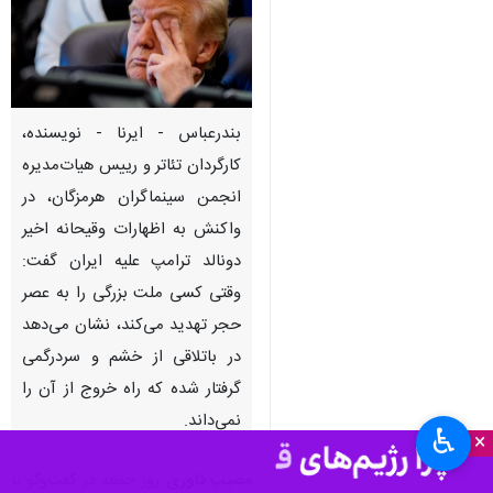
بندرعباس - ایرنا - نویسنده،
کارگردان تئاتر و رییس هیات‌مدیره
انجمن سینماگران هرمزگان، در
واکنش به اظهارات وقیحانه اخیر
دونالد ترامپ علیه ایران گفت:
وقتی کسی ملت بزرگی را به عصر
حجر تهدید می‌کند، نشان می‌دهد
در باتلاقی از خشم و سردرگمی
گرفتار شده که راه خروج از آن را
نمی‌داند.
♿︎
×
مصیب داوری
روز جمعه در گفت‌وگو با