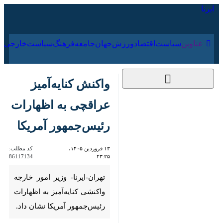
۱۷ مرداد ۱۴۰۵
عناوین‌
سیاست
اقتصاد
ورزش
جهان
جامعه
فرهنگ
سیاس
واکنش کنایه‌آمیز
عراقچی به اظهارات
رئیس‌جمهور آمریکا
۱۳ فروردین ۱۴۰۵،
کد مطلب:
86117134
۲۳:۲۵