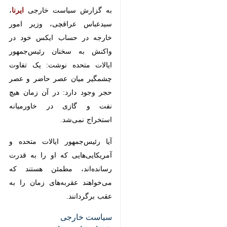
تهران-ایرنا- وزیر امور خارجه
واکنشی کنایه‌آمیز به اظهارات
رئیس‌جمهور آمریکا نشان داد.
به گزارش سیاست خارجی
ایرنا
،
سیدعباس عراقچی، وزیر امور خارجه
در حساب ایکس خود در واکنش به
سخنان رئیس‌جمهور ایالات متحده
نوشت: یک تفاوت چشمگیر میان عصر
حاضر و عصر حجر وجود دارد: در آن
زمان هیچ نفت و گازی در خاورمیانه
استخراج نمی‌شد.
آیا رئیس‌جمهور ایالات متحده و
♿︎
آمریکایی‌هایی که او را به قدرت
رسانده‌اند، مطمئن هستند که