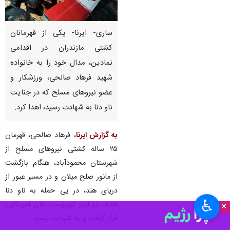
ساری- ایرنا- یکی از قهرمانان
کشتی مازندران در اقدامی
نمادین، مدال خود را به خانواده
شهید فرهاد صالحی، ورزشکار و
عضو نیروهای مسلح که در جنایت
ناو دنا به شهادت رسید، اهدا کرد.
به گزارش ایرنا
، فرهاد صالحی، قهرمان
۲۵ ساله کشتی نیروهای مسلح از
شهرستان محمودآباد، هنگام بازگشت
از مانور صلح میلان و در مسیر عبور از
دریای هند، در پی حمله به ناو دنا
♿︎
هدف دو اژدر تروریست های آمریکایی
×
قرار گرفت و به شهادت رسید.