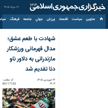
۱۷ مرداد ۱۴۰۵
عناوین‌
سیاست
اقتصاد
ورزش
جهان
جامعه
فرهنگ
سیاس
شهادت با طعم عشق؛
مدال قهرمانی ورزشکار
مازندرانی به دلاور ناو
دنا تقدیم شد
۱۳ فروردین ۱۴۰۵،
کد مطلب:
86117100
۲۲:۱۹