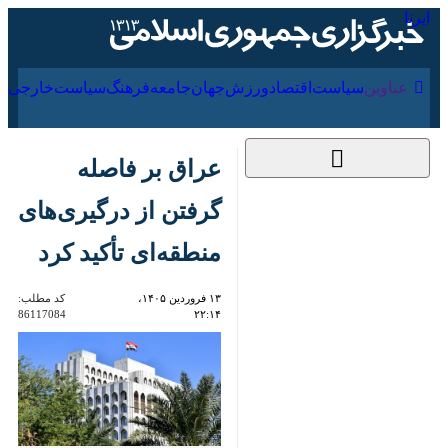
۱۸ مرداد ۱۴۰۵
عناوین‌
سیاست
اقتصاد
ورزش
جهان
جامعه
فرهنگ
سی
عراق بر فاصله گرفتن از
درگیری‌های منطقه‌ای
تأکید کرد
۱۳ فروردین ۱۴۰۵،
کد مطلب:
86117084
۲۲:۱۴