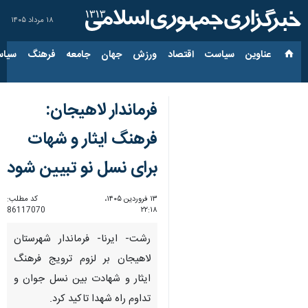
۱۸ مرداد ۱۴۰۵
عناوین‌
سیاست
اقتصاد
ورزش
جهان
جامعه
فرهنگ
سیاس
فرماندار لاهیجان:
فرهنگ ایثار و شهات
برای نسل نو تبیین شود
۱۳ فروردین ۱۴۰۵،
کد مطلب:
86117070
۲۲:۱۸
رشت- ایرنا- فرماندار شهرستان
لاهیجان بر لزوم ترویج فرهنگ
ایثار و شهادت بین نسل جوان و
تداوم راه شهدا تاکید کرد.