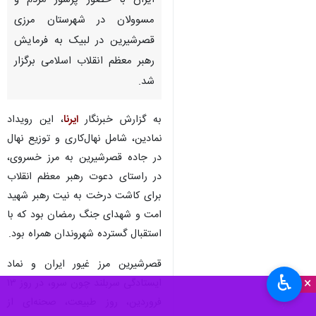
ایران با حضور پرشور مردم و
مسوولان در شهرستان مرزی
قصرشیرین در لبیک به فرمایش
رهبر معظم انقلاب اسلامی برگزار
شد.
به گزارش خبرنگار
ایرنا
، این رویداد
نمادین، شامل نهال‌کاری و توزیع نهال
در جاده قصرشیرین به مرز خسروی،
در راستای دعوت رهبر معظم انقلاب
برای کاشت درخت به نیت رهبر شهید
امت و شهدای جنگ رمضان بود که با
استقبال گسترده شهروندان همراه بود.
قصرشیرین مرز غیور ایران و نماد
♿︎
×
ایستادگی سربلند چون سرو، در روز ۱۳
فروردین، روز طبیعت، صحنه‌ای از