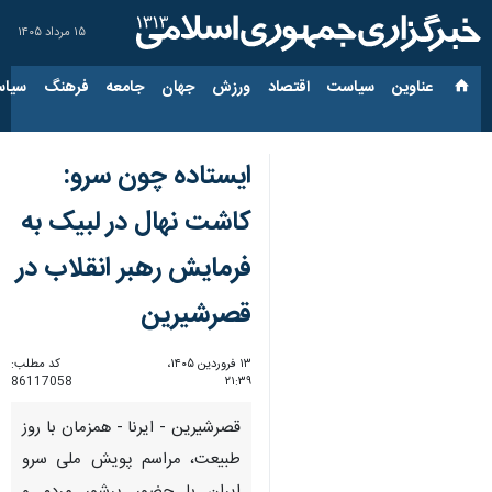
۱۵ مرداد ۱۴۰۵
عناوین‌
سیاست
اقتصاد
ورزش
جهان
جامعه
فرهنگ
سیاس
ایستاده چون سرو:
کاشت نهال در لبیک به
فرمایش رهبر انقلاب در
قصرشیرین
۱۳ فروردین ۱۴۰۵،
کد مطلب:
86117058
۲۱:۳۹
قصرشیرین - ایرنا - همزمان با روز
طبیعت، مراسم پویش ملی سرو