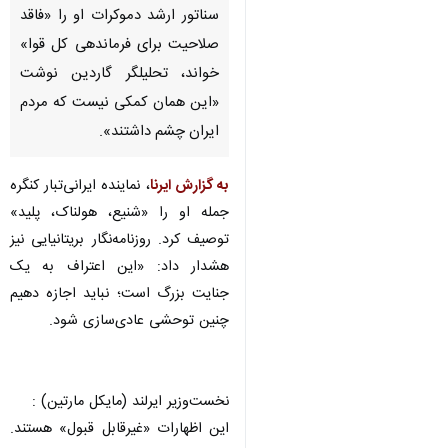
سناتور ارشد دموکرات او را «فاقد
صلاحیت برای فرماندهی کل قوا»
خواند، تحلیلگر گاردین نوشت
«این همان کمکی نیست که مردم
ایران چشم داشتند».
به گزارش ایرنا
، نماینده ایرانی‌تبار کنگره
جمله او را «شنیع، هولناک، پلید»
توصیف کرد. روزنامه‌نگار بریتانیایی نیز
هشدار داد: «این اعتراف به یک
جنایت بزرگ است؛ نباید اجازه دهیم
چنین توحشی عادی‌سازی شود.
نخست‌وزیر ایرلند (مایکل مارتین) :
این اظهارات «غیرقابل قبول» هستند.