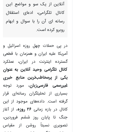
آنلاین از یک سو و مواضع این
کانال تلگرامی، ادعای استقلال
رسانه ای آن را با سوال و ابهام
روبرو کرده است.
در پی حملات چهل روزه اسرائیل و
آمریکا علیه ایران و همزمان با قطعی
گسترده اینترنت در ایران، عملکرد
کانال تلگرامی وحید آنلاین به عنوان
یکی از پرمخاطب‌ترین منابع خبری
غیررسمی فارسی‌زبان
، مورد توجه
بسیاری از تحلیلگران رسانه‌ای قرار
گرفته است. داده‌های موجود از این
کانال در بازه زمانی
۲۶ روزه
، از آغاز
جنگ تا پایان روز ششم فروردین،
تصویری نسبتاً روشن از مقیاس