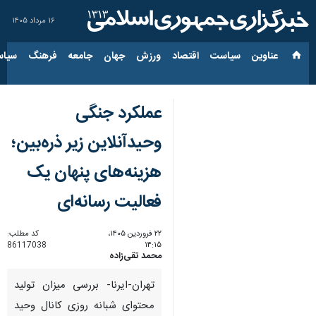
۱۶ مرداد ۱۴۰۵
عناوین‌
سیاست
اقتصاد
ورزش
جهان
جامعه
فرهنگ
سیاس
عملکرد جنگی
وحیدآنلاین زیر ذره‌بین؛
هزینه‌های پنهان یک
فعالیت رسانه‌ای
۲۲ فروردین ۱۴۰۵،
کد مطلب:
86117038
۱۴:۱۵
محمد تقی‌زاده
تهران-ایرنا- بررسی میزان تولید
محتوای شبانه روزی کانال وحید