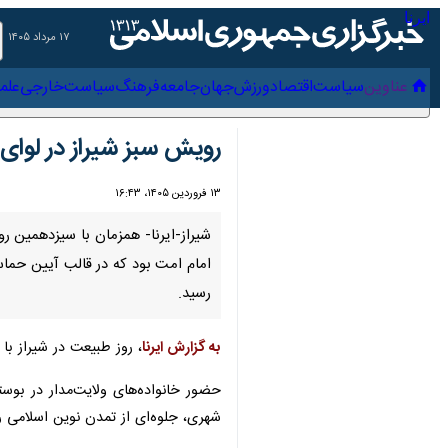
۱۷ مرداد ۱۴۰۵
عناوین‌
سیاست
اقتصاد
ورزش
جهان
جامعه
فرهنگ
سیاس
رویش سبز شیراز در لوای 
۱۳ فروردین ۱۴۰۵، ۱۶:۴۳