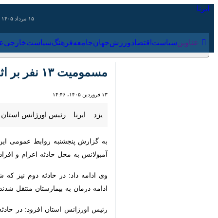
۱۵ مرداد ۱۴۰۵
عناوین‌
سیاست
اقتصاد
ورزش
جهان
جامعه
فرهنگ
سیاس
مسمومیت ۱۳ نفر بر اثر استنشاق گاز مونوکسیدکربن در یزد
۱۳ فروردین ۱۴۰۵، ۱۴:۴۶