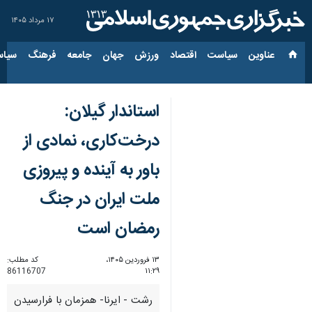
۱۷ مرداد ۱۴۰۵
عناوین‌
سیاست
اقتصاد
ورزش
جهان
جامعه
فرهنگ
سیاس
استاندار گیلان:
درخت‌کاری، نمادی از
باور به آینده و پیروزی
ملت ایران در جنگ
رمضان است
۱۳ فروردین ۱۴۰۵،
کد مطلب:
86116707
۱۱:۲۹
رشت - ایرنا- همزمان با فرارسیدن