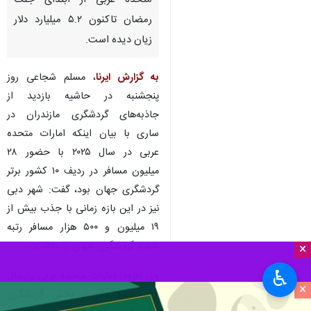
متحده عربی از ابتدای جنگ
رمضان تاکنون ۵.۲ میلیارد دلار
زیان دیده است.
به گزارش ایرنا
، مسلم شجاعی روز
پنجشنبه در حاشیه بازدید از
جاذبه‌های گردشگری مازندران در
ساری با بیان اینکه امارات متحده
عربی در سال ۲۰۲۵ با حضور ۲۸
میلیون مسافر در ردیف ۱۰ کشور برتر
گردشگری جهان بود، گفت: شهر دبی
نیز در این بازه زمانی با جذب بیش از
۱۹ میلیون و ۵۰۰ هزار مسافر رتبه
ششم گردشگری جهان را داشت.
×
♿︎
وی افزود: امارات متحده عربی پارسال
×
۶۲ میلیارد دلار از بخش گردشگری