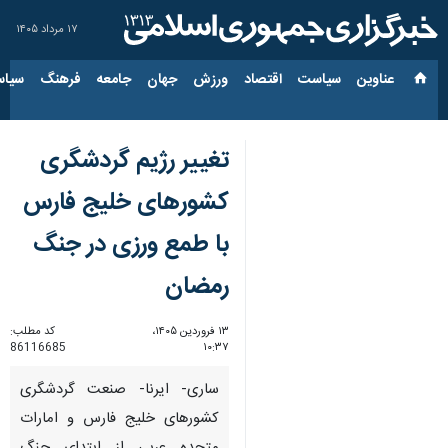
۱۷ مرداد ۱۴۰۵
عناوین‌
سیاست
اقتصاد
ورزش
جهان
جامعه
فرهنگ
سیاس
تغییر رژیم گردشگری
کشورهای خلیج فارس
با طمع ورزی در جنگ
رمضان
۱۳ فروردین ۱۴۰۵،
کد مطلب:
86116685
۱۰:۳۷
ساری- ایرنا- صنعت گردشگری
کشورهای خلیج فارس و امارات