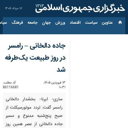
۱۶ مرداد ۱۴۰۵
عناوین‌
سیاست
اقتصاد
ورزش
جهان
جامعه
فرهنگ
سیاس
جاده دالخانی – رامسر
در روز طبیعت یک‌طرفه
شد
۱۳ فروردین ۱۴۰۵،
کد مطلب:
86116681
۱۰:۳۱