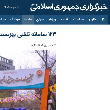
۱۶ مرداد ۱۴۰۵
عناوین‌
سیاست
اقتصاد
ورزش
جهان
جامعه
فرهنگ
سیاس
۱۲۳ سامانه تلفنی بهزیستی برای گزارش خشونت خانگی است/لزوم حساسیت اجتماعی
۱۳ فروردین ۱۴۰۵، ۱۰:۵۹