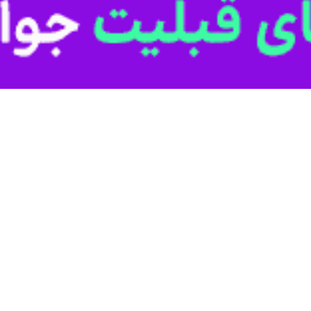
یت اجتماعی و آشنایی مردم با این سامانه، نقش موثری در کمک به افراد آ
 با خبرنگار
ایرنا
افزود: لذا از عموم شهروندان انتظار داریم در صورت مشاه
مال خشونت مانند کودک‌آزاری یا همسرآزاری قرار می‌گیرند و در صورت آشنایی
ک در چنین مواردی مداخله بیشتری داشتند، اما با تغییر شرایط اجتماعی، این
ست مسئولیت قانونی برای فرد داشته باشد.
تی گفت: آنچه بیش از هر چیز به تسریع رسیدگی به موارد کودک‌آزاری و خش
سیرهای حمایتی می‌شود.
ولا متوجه چنین شرایطی می‌شوند اعضای خانواده یا همسایه‌ها هستند که با 
 منزل و ایجاد وقفه در شرایط پرخطر انجام شود تا فرد آسیب‌دیده بتواند خو