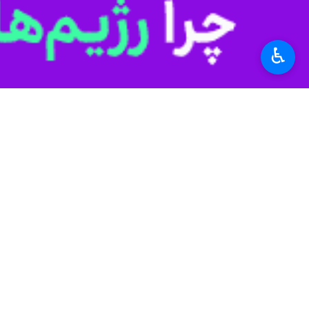
♿︎
خانگی است و برهمین اساس وجود حساس
فاطمه سلطانی
روز پنجشنبه در گفت و گو
دوستان و یا اعضای خانواده در جریان اع
تماس تلفنی با این سامانه، کمک کنند.
وی خاطرنشان کرد: در گذشته، افراد نزدی
مطلع باشد و آن را گزارش نکند، ممکن ا
معاون اورژانس اجتماعی سازمان بهزیس
سریع‌تر و هدایت افراد آسیب‌دیده به م
به گفته سلطانی، نخستین افرادی که معم
برای کاهش تنش، اقداماتی مانند زدن درِ