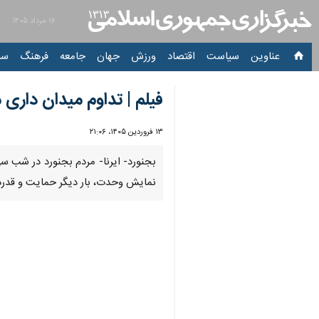
۱۶ مرداد ۱۴۰۵
عناوین‌
سیاست
اقتصاد
ورزش
جهان
جامعه
فرهنگ
سیاس
فیلم | تداوم میدان داری
۱۳ فروردین ۱۴۰۵، ۲۱:۰۶
00:00