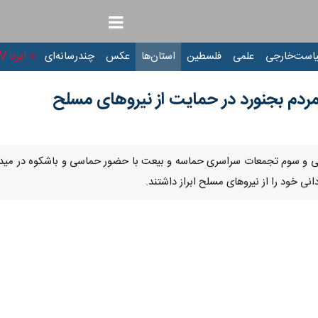
ت‌خارجی
علمی
فلسطین
استان‌ها
عکس
چندرسانه‌ای
ایرنا TV
با
 مردم بجنورد در حمایت از نیروهای مسلح
Pause
Play
00:00