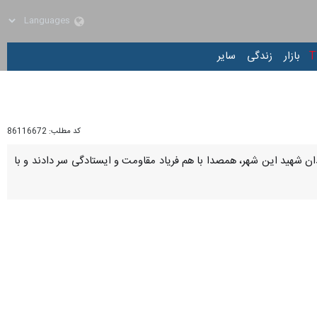
زار
زندگی
سایر
کد مطلب:
86116672