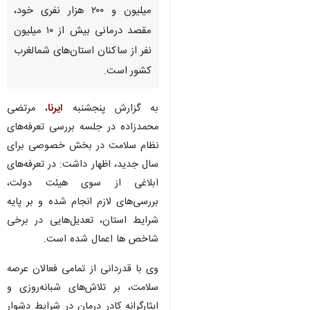
تبریز – ایرنا – معاون سیاسی
اجتماعی استاندار آذربایجان شرقی
گفت: این استان افزون بر ارائه
خدمات درمانی به جمعیت چهار
میلیون و ۲۰۰ هزار نفری خود،
مقصد درمانی بیش از ۱۰ میلیون
نفر از ساکنان استان‌های شمالغرب
کشور است.
به گزارش پنجشنبه
ایرنا
، مرتضی
محمدزاده در جلسه بررسی تعرفه‌های
نظام سلامت در بخش خصوصی برای
سال جدید، اظهار داشت: در تعرفه‌های
♿︎
ابلاغی از سوی هیئت دولت،
بررسی‌های لازم انجام شده و بر پایه