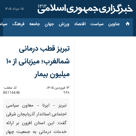
۱۵ مرداد ۱۴۰۵
عناوین‌
سیاست
اقتصاد
ورزش
جهان
جامعه
فرهنگ
سیاس
تبریز قطب درمانی
شمالغرب؛ میزبانی از ۱۰
میلیون بیمار
۱۳ فروردین ۱۴۰۵،
کد مطلب:
86116646
۹:۴۸