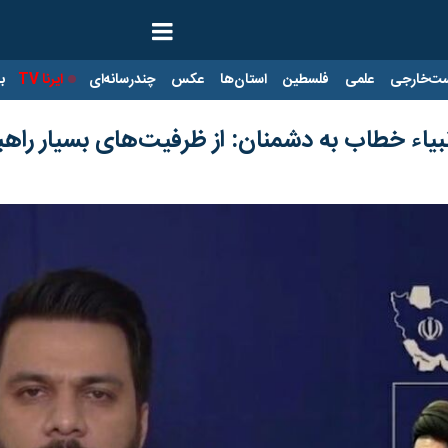
ت‌خارجی
علمی
فلسطین
استان‌ها
عکس
چندرسانه‌ای
ایرنا TV
با
نبیاء خطاب به دشمنان: از ظرفیت‌های بسیار راهب