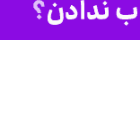
از توان و قدرت نظامی و تجهیزات ما ناقص است و از ظرفیت‌های بسیار
کرد: همانگونه که گفته بودیم، به دشمنان آمریکایی - صهیونیستی اعلام می‌کنیم، اطلاعات
ز تولید موشکهای راهبردی، پهپادهای دوربرد تهاجمی و نقطه زن، سامانه‌های
را گرفتار کرده‌اید را بیشتر خواهید کرد.
ت راهبردی نظامی ما در جاهایی صورت می‌گیرد که به هیچ وجه‌ از آن اطلاع
 قطعا به خطا می‌روید و به جایی نخواهید رسید. شما باید تاوان تجاوزی که
عی و تسلیم شما ادامه خواهد داشت. در تداوم ضربات و سیلی‌های محکم و