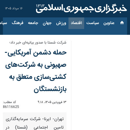
۱۶ مرداد ۱۴۰۵
عناوین‌
سیاست
اقتصاد
ورزش
جهان
جامعه
فرهنگ
سیاس
شرکت شستا با صدور بیانیه‌ای خبر داد؛
حمله دشمن آمریکایی-
صهیونی به شرکت‌های
کشتی‌سازی متعلق به
بازنشستگان
۱۳ فروردین ۱۴۰۵، ۹:۱۸
کد مطلب:
86116625
تهران- ایرنا- شرکت سرمایه‌گذاری
تامین اجتماعی (شستا) در