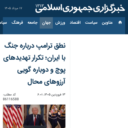
۱۷ مرداد ۱۴۰۵
عناوین‌
سیاست
اقتصاد
ورزش
جهان
جامعه
فرهنگ
سیاس
نطق ترامپ درباره جنگ
با ایران؛ تکرار تهدیدهای
پوچ و دوباره گویی
آرزوهای محال
۱۳ فروردین ۱۴۰۵، ۶:۰۱
کد مطلب:
86116588