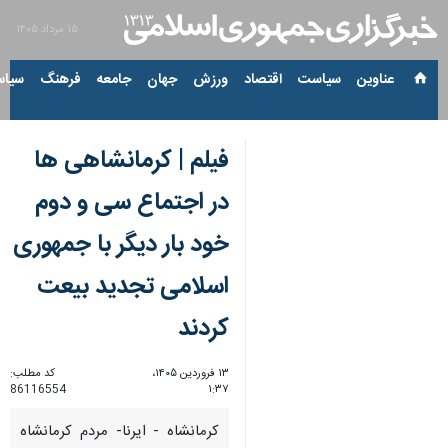
۱۵ مرداد ۱۴۰۵
عناوین‌
سیاست
اقتصاد
ورزش
جهان
جامعه
فرهنگ
سیاس
فیلم | کرمانشاهی ها
در اجتماع سی و دوم
خود بار دیگر با جمهوری
اسلامی تجدید بیعت
کردند
۱۳ فروردین ۱۴۰۵،
کد مطلب:
86116554
۱:۳۷
کرمانشاه - ایرنا- مردم کرمانشاه