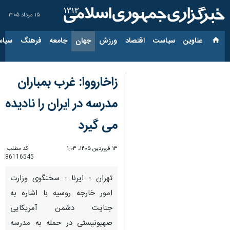
۱۵ مرداد ۱۴۰۵
عناوین‌
سیاست
اقتصاد
ورزش
جهان
جامعه
فرهنگ
سیاس
زاخارووا: غرب بمباران
مدرسه در ایران را نادیده
می گیرد
۱۳ فروردین ۱۴۰۵، ۱:۰۳
کد مطلب:
86116545