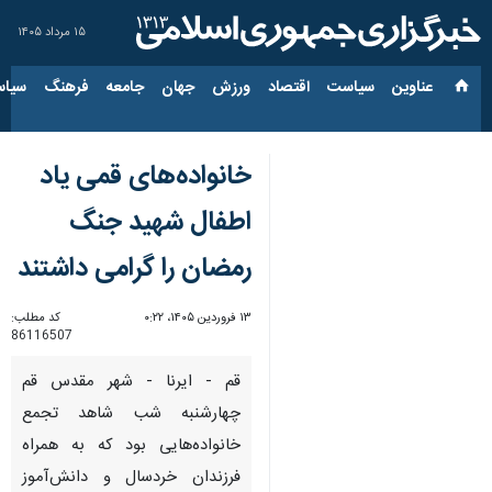
۱۵ مرداد ۱۴۰۵
عناوین‌
سیاست
اقتصاد
ورزش
جهان
جامعه
فرهنگ
سیاس
خانواده‌های قمی یاد
اطفال شهید جنگ
رمضان را گرامی داشتند
۱۳ فروردین ۱۴۰۵، ۰:۲۲
کد مطلب:
86116507
قم - ایرنا - شهر مقدس قم
چهارشنبه شب شاهد تجمع
خانواده‌هایی بود که به همراه
فرزندان خردسال و دانش‌آموز