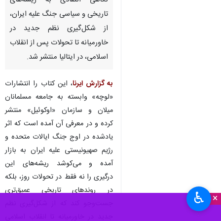
نگاهی انتقادی به ریشه‌های
تاریخی و سیاسی جنگ علیه ایران،
از شکل‌گیری نظم جدید در
خاورمیانه تا تحولات پس از انقلاب
اسلامی، در ایتالیا منتشر شد.
به گزارش ایرنا
، این کتاب را انتشارات
«لوچه» وابسته به جامعه مسلمانان
میلان و سازمان «اوکوئیل» منتشر
کرده و در معرفی آن آمده است که اثر
یادشده در اوج جنگ ایالات متحده و
رژیم صهیونیستی علیه ایران به بازار
آمده و می‌کوشد ریشه‌های این
درگیری را نه فقط در تحولات روز، بلکه
در روندهای تاریخی عمیق‌تری
♿︎
×
جست‌وجو کند که از شکل‌گیری نظم
جدید در خاورمیانه تا انقلاب اسلامی