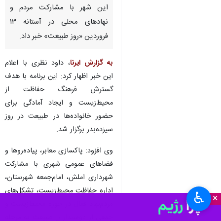
این شهر با مشارکت مردم و
نهادهای محلی در آستانه ۱۳
فروردین «روز طبیعت» خبر داد.
به گزارش ایرنا
، داود نظری با اعلام
این خبر اظهار کرد: این برنامه با هدف
گسترش فرهنگ حفاظت از
محیط‌زیست و ایجاد آمادگی برای
حضور خانواده‌ها در طبیعت در روز
سیزده‌بدر برگزار شد.
وی افزود: پاکسازی معابر، پیاده‌روها و
فضاهای عمومی شهری با مشارکت
شهرداری املش، امام‌جمعه شهرستان،
اداره حفاظت محیط‌زیست، تشکل‌های
♿︎
×
مردم‌نهاد فعال در حوزه محیط‌زیست و
جمعی از دوستداران طبیعت به مرحله